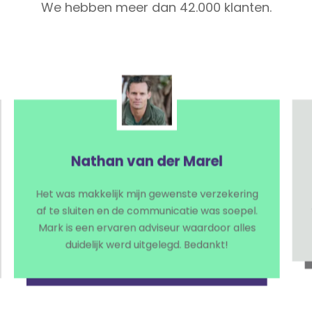
We hebben meer dan 42.000 klanten.
Amanda de Jong
Ik ben al jaren via VerzekeringsAlliantie
verzekerd voor mijn auto en ik ben nog steeds
tevreden!