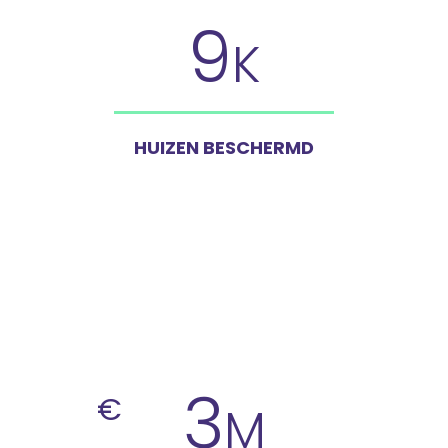
9
K
HUIZEN BESCHERMD
3
€
M