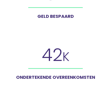
GELD BESPAARD
42
K
ONDERTEKENDE OVEREENKOMSTEN