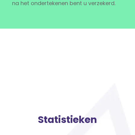
na het ondertekenen bent u verzekerd.
Statistieken