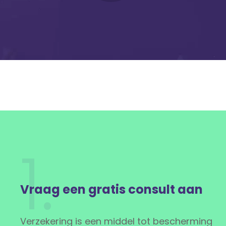
1.
Vraag een gratis consult aan
Verzekering is een middel tot bescherming