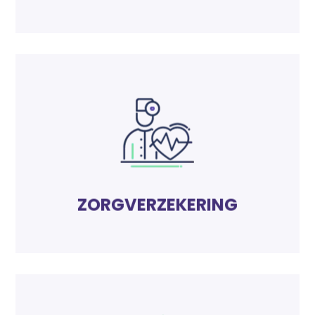
THUISVERZEKERING
Lees meer
ziekte, ongeval en operatie.
tegen risico's voor de gezondheid, zoals
De zorgverzekering biedt bescherming
ZORGVERZEKERING
ZORGVERZEKERING