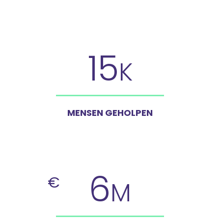
15
K
MENSEN GEHOLPEN
6
€
M