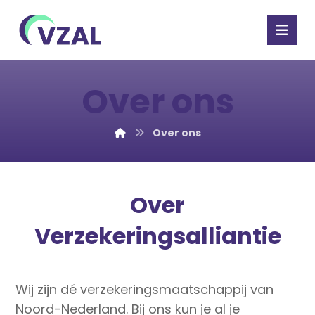
Over ons
Over ons
Over
Verzekeringsalliantie
Wij zijn dé verzekeringsmaatschappij van
Noord-Nederland. Bij ons kun je al je