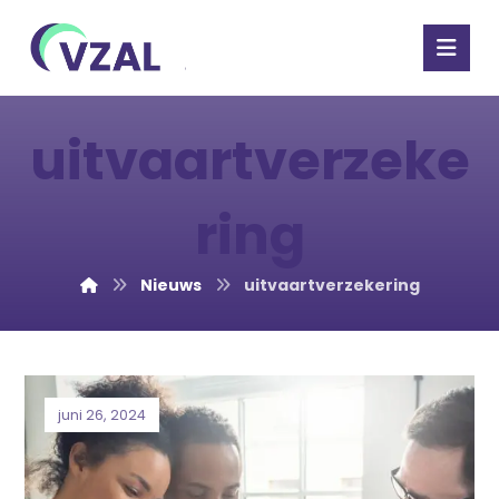
uitvaartverzeke
ring
Nieuws
uitvaartverzekering
juni 26, 2024