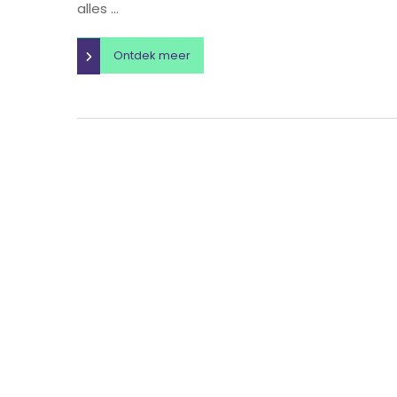
alles ...
Ontdek meer