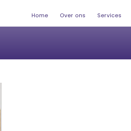
Home
Over ons
Services