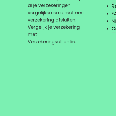
al je verzekeringen
R
vergelijken en direct een
F
verzekering afsluiten.
N
Vergelijk je verzekering
C
met
Verzekeringsalliantie.