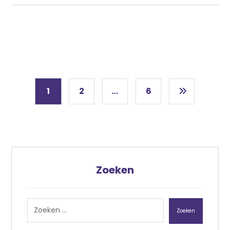
1
2
…
6
Zoeken
Zoeken