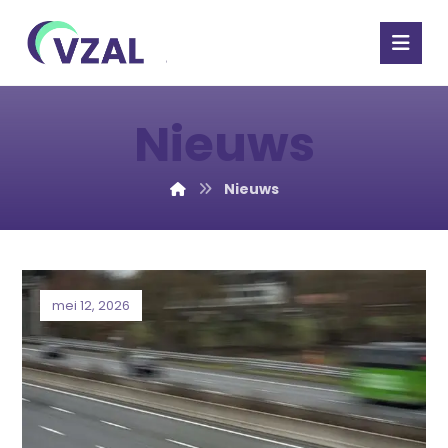
Nieuws
Nieuws
mei 12, 2026